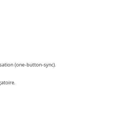
sation (one-button-sync).
atoire.