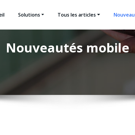
il
Solutions
Tous les articles
Nouveau
BipTag
ialisé dans la gestion des salons professionnels et des évén
Nouveautés mobile