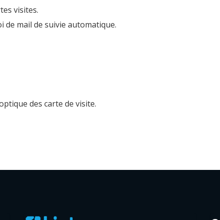
es visites.
oi de mail de suivie automatique.
ptique des carte de visite.